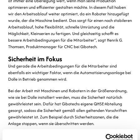
ist immer eine Überlegung wert, wenn man seine Produktion
optimieren und effizienter gestalten möchte. In diesem Fall haben
wir den Arbeitsablauf weiter optimiert, da ein Roboter hinzugefügt
wurde, der die Maschine bedient. Das sorgt für einen noch stabileren
Arbeitsablauf, hohe Flexibilität, schnelle Umrüstung und die
Möglichkeit, Kleinserien zu fertigen. Und gleichzeitig schafft es
bessere Arbeitsbedingungen für die Mitarbeiter“, sagt Henrik G.
Thomsen, Produktmanager für CNC bei Gibotech.
Sicherheit im Fokus
Und gerade die Arbeitsbedingungen für die Mitarbeiter sind
ebenfalls ein wichtiger Faktor, wenn die Automatisierungsanlage bei
Dolle in Betrieb genommen wird.
Bei der Arbeit mit Maschinen und Robotern in der Größenordnung,
wie sie bei Dolle installiert werden, muss die Sicherheit natürlich
gewährleistet sein. Dafür hat Gibotechs eigene QHSE-Abteilung
gesorgt, sodass die Sicherheit gemäß allen geltenden Vorschriften
gewährleistet ist. Zum Beispiel durch Sicherheitszonen, die die
Anlage stoppen, wenn sie überschritten werden.
Die CNC-Maschine für Dolle wurde zum Teil aufgrund ihrer extremen