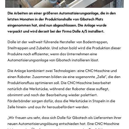
Die Arbeiten an einer größeren Automatisierungsanlage, die in den
letzten Monaten in der Produktionshalle von Gibotech Platz
eingenommen hat, sind nun abgeschlossen. Die Anlage wurde
verpackt und wird derzeit bei der Firma Dolle A/S installiert.
Dolle ist der weltweit führende Hersteller von Bodentreppen,
Steiltreppen und Zubehör. Und schon bald wird die Produktion dieser
Produkte noch effizienter, wenn das Unternehmen eine
Automatisierungsanlage von Gibotech installieren lässt.
Die Anlage kombiniert zwei Technologien: eine CNC-Maschine und
einen Roboter. Zusammen bilden sie eine sogenannte „Zelle“, die den
Produktionsfluss optimieren soll. Die CNC-Maschine bearbeitet
natürlich die Werkstücke, während der Roboter diese auflegt,
abnimmt und nach der Bearbeitung wieder palettiert.
Förderbänder sorgen dafür, dass die Werkstücke in Stapeln in die
Zelle hinein- und aus ihr herausbefördert werden.
„Wir freuen uns sehr, dass sich Dolle für Gibotech als Lieferanten ihrer
neuen Automatisierungslösung entschieden hat. Eine CNC-Maschine