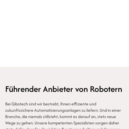
GiboSmartSolutions
Führender Anbieter von Robotern
Bei Gibotech sind wir bestrebt, Ihnen effiziente und
zukunftssichere Automatisierungsanlagen zu liefern. Und in einer
Branche, die niemals stillsteht, kommt es darauf an, stets neue
Wege zu gehen. Unsere kompetenten Spezialisten sorgen daher