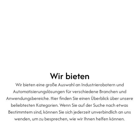
wichtigeren Aufgaben widmen kann, anstatt repetitive
und monotone Arbeiten zu verrichten, die genauso gut
von einem Roboter erledigt werden können.
Wir bieten
Wir bieten eine große Auswahl an Industrierobotern und
Automatisierungslösungen für verschiedene Branchen und
Anwendungsbereiche. Hier finden Sie einen Überblick über unsere
beliebtesten Kategorien. Wenn Sie auf der Suche nach etwas
Bestimmtem sind, können Sie sich jederzeit unverbindlich an uns
wenden, um zu besprechen, wie wir Ihnen helfen können.