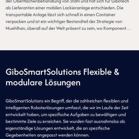
der Oberflächenbehandlung von Stahl und hat sich für Gibotech
als Lieferanten einer mobilen Lackieranlage entschieden. Die
transportable Anlage lässt sich schnell in einen Container
verpacken und ist ein wichtiger Bestandteil der Strategie von
Muehlhan, überall auf der Welt präsent zu sein, wo Komponenten
für Windkraftanlagen lackiert werden.
GiboSmartSolutions Flexible &
modulare Lösungen
GiboSmartSolutions ein Begriff, der die zahlreichen flexiblen und
intelligenten Roboterlösungen umfasst, die wir im Laufe der Zeit
entwickelt haben, um spezifische Aufgaben zu bewältigen und
bestimmte Ziele zu erreichen. Sie wurden fast ausnahmslos als
eigenständige Lösungen entwickelt, die an spezifische
Gegebenheiten angepasst werden können.