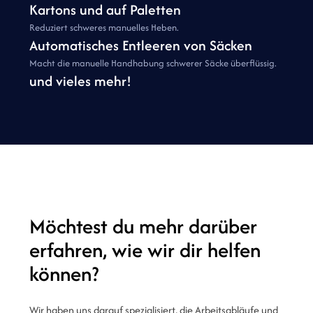
Kartons und auf Paletten
Reduziert schweres manuelles Heben.
Automatisches Entleeren von Säcken
Macht die manuelle Handhabung schwerer Säcke überflüssig.
und vieles mehr!
Möchtest du mehr darüber
erfahren, wie wir dir helfen
können?
Wir haben uns darauf spezialisiert, die Arbeitsabläufe und