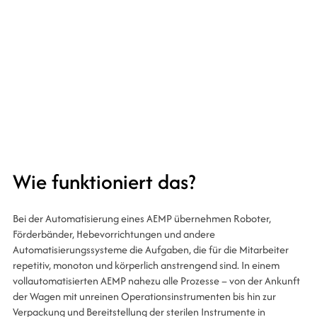
Erfahren Sie mehr über unsere Roboter für
Krankenhäuser
Wie funktioniert das?
Bei der Automatisierung eines AEMP übernehmen Roboter,
Förderbänder, Hebevorrichtungen und andere
Automatisierungssysteme die Aufgaben, die für die Mitarbeiter
repetitiv, monoton und körperlich anstrengend sind. In einem
vollautomatisierten AEMP nahezu alle Prozesse – von der Ankunft
der Wagen mit unreinen Operationsinstrumenten bis hin zur
Verpackung und Bereitstellung der sterilen Instrumente in