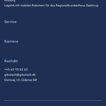
Aalborg
Logistik mit mobilen Robotern für das Regionalkrankenhaus Gødstrup
Service
Karriere
Kontakt
+45 65 95 82 62
gibotech@gibotech.dk
Datavej 15, Odense SØ