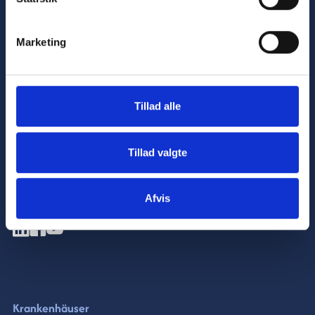
Marketing
Tillad alle
Verbesserung
der Gesundheitsversorgung
durch
innovative
und
nachhaltige Automatisierung
Tillad valgte
Newsletter abonnieren
Afvis
Krankenhäuser