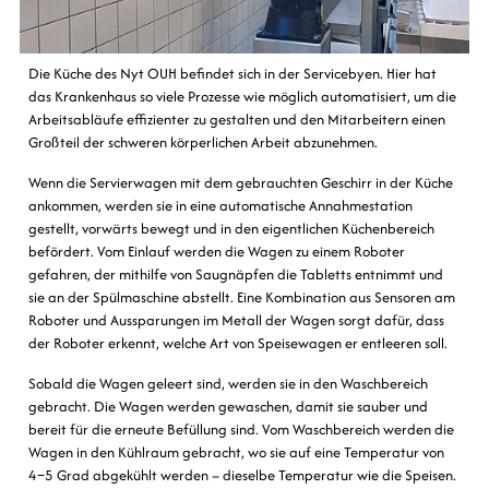
Die Küche des Nyt OUH befindet sich in der Servicebyen. Hier hat
das Krankenhaus so viele Prozesse wie möglich automatisiert, um die
Arbeitsabläufe effizienter zu gestalten und den Mitarbeitern einen
Großteil der schweren körperlichen Arbeit abzunehmen.
Wenn die Servierwagen mit dem gebrauchten Geschirr in der Küche
ankommen, werden sie in eine automatische Annahmestation
gestellt, vorwärts bewegt und in den eigentlichen Küchenbereich
befördert. Vom Einlauf werden die Wagen zu einem Roboter
gefahren, der mithilfe von Saugnäpfen die Tabletts entnimmt und
sie an der Spülmaschine abstellt. Eine Kombination aus Sensoren am
Roboter und Aussparungen im Metall der Wagen sorgt dafür, dass
der Roboter erkennt, welche Art von Speisewagen er entleeren soll.
Sobald die Wagen geleert sind, werden sie in den Waschbereich
gebracht. Die Wagen werden gewaschen, damit sie sauber und
bereit für die erneute Befüllung sind. Vom Waschbereich werden die
Wagen in den Kühlraum gebracht, wo sie auf eine Temperatur von
4–5 Grad abgekühlt werden – dieselbe Temperatur wie die Speisen.