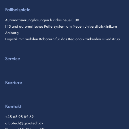
Fallbeispiele
Automatisierungslösungen für das neue OUH
FTS und automatisches Puffersystem am Neuen Universitätsklinikum
Aalborg
Logistik mit mobilen Robotern für das Regionalkrankenhaus Gødstrup
Service
Karriere
Kontakt
+45 65 95 82 62
gibotech@gibotech.dk