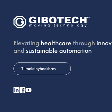
Elevating
healthcare
through
innova
and
sustainable automation
Tilmeld nyhedsbrev