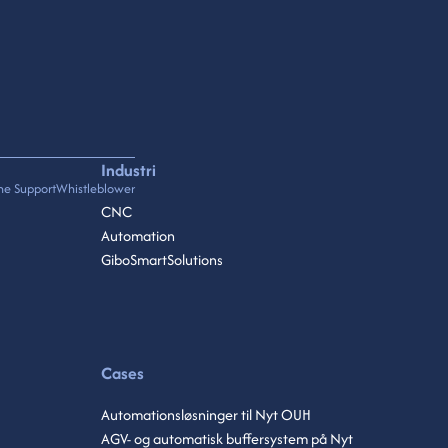
Industri
ne Support
Whistleblower
CNC
Automation
GiboSmartSolutions
Cases
Automationsløsninger til Nyt OUH
AGV- og automatisk buffersystem på Nyt