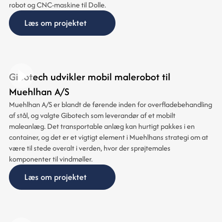
robot og CNC-maskine til Dolle.
Læs om projektet
Gibotech udvikler mobil malerobot til
Muehlhan A/S
Muehlhan A/S er blandt de førende inden for overfladebehandling
af stål, og valgte Gibotech som leverandør af et mobilt
maleanlæg. Det transportable anlæg kan hurtigt pakkes i en
container, og det er et vigtigt element i Muehlhans strategi om at
være til stede overalt i verden, hvor der sprøjtemales
komponenter til vindmøller.
Læs om projektet