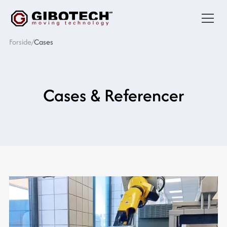
Forside
/
Cases
Cases & Referencer