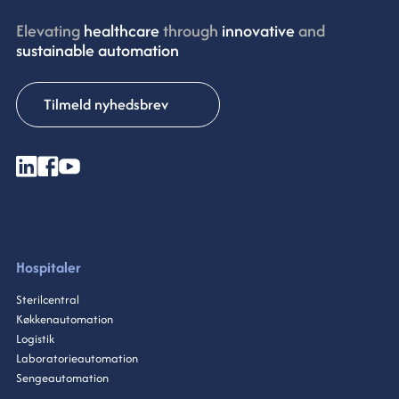
Elevating
healthcare
through
innovative ​
and
sustainable automation
Tilmeld nyhedsbrev
Hospitaler
Sterilcentral
Køkkenautomation
Logistik
Laboratorieautomation
Sengeautomation