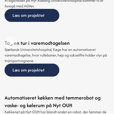
Al logistikken på Nyt Aalborg Universitetshospital kommer til at
foregå med AGVer.
Læs om projektet
Tag en tur i varemodtagelsen
Sjællands Universitetshospital, Køge har en automatiseret
varemodtagelse, hvor rullebaner, hejs og sakselifte holder styr på
transportvognene.
Læs om projektet
Automatiseret køkken med tømmerobot og
vaske- og kølerum på Nyt OUH
Køkkenet på Nyt OUH har blandt andet en robot, der tømmer de