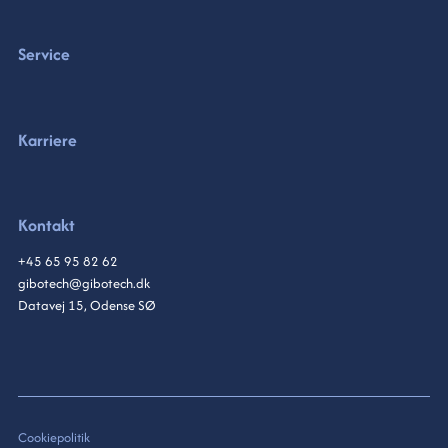
Service
Karriere
Kontakt
+45 65 95 82 62
gibotech@gibotech.dk
Datavej 15, Odense SØ
Cookiepolitik