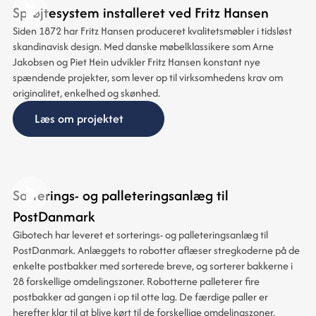
Sprøjtesystem installeret ved Fritz Hansen
Siden 1872 har Fritz Hansen produceret kvalitetsmøbler i tidsløst
skandinavisk design. Med danske møbelklassikere som Arne
Jakobsen og Piet Hein udvikler Fritz Hansen konstant nye
spændende projekter, som lever op til virksomhedens krav om
originalitet, enkelhed og skønhed.
Læs om projektet
Sorterings- og palleteringsanlæg til
PostDanmark
Gibotech har leveret et sorterings- og palleteringsanlæg til
PostDanmark. Anlæggets to robotter aflæser stregkoderne på de
enkelte postbakker med sorterede breve, og sorterer bakkerne i
28 forskellige omdelingszoner. Robotterne palleterer fire
postbakker ad gangen i op til otte lag. De færdige paller er
herefter klar til at blive kørt til de forskellige omdelingszoner.