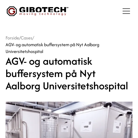
Forside
/
Cases
/
AGV- og automatisk buffersystem på Nyt Aalborg
Universitetshospital
AGV- og automatisk
buffersystem på Nyt
Aalborg Universitetshospital