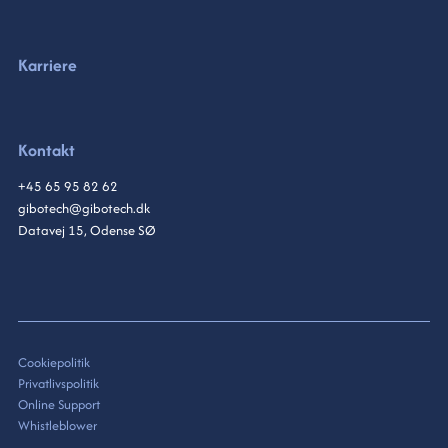
Karriere
Kontakt
+45 65 95 82 62
gibotech@gibotech.dk
Datavej 15, Odense SØ
Cookiepolitik
Privatlivspolitik
Online Support
Whistleblower