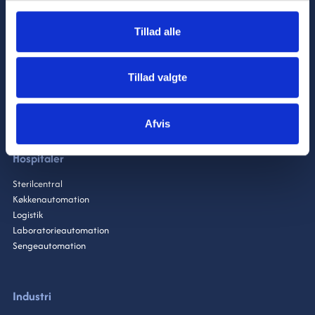
Tilmeld nyhedsbrev
Tillad alle
Tillad valgte
Afvis
Hospitaler
Sterilcentral
Køkkenautomation
Logistik
Laboratorieautomation
Sengeautomation
Industri